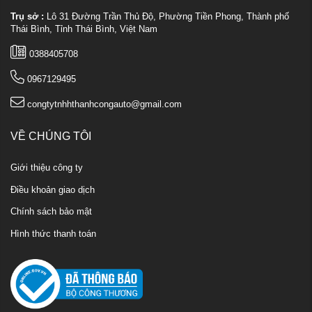
Trụ sở :
Lô 31 Đường Trần Thủ Độ, Phường Tiền Phong, Thành phố
Thái Bình, Tỉnh Thái Bình, Việt Nam
0388405708
0967129495
congtytnhhthanhcongauto@gmail.com
VỀ CHÚNG TÔI
Giới thiệu công ty
Điều khoản giao dịch
Chính sách bảo mật
Hình thức thanh toán