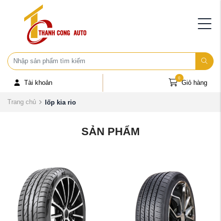
0
Tài khoản
Giỏ hàng
Trang chủ
lốp kia rio
SẢN PHẨM