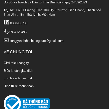
Do Sở kế hoạch và Đầu tư Thái Bình cấp ngày 24/09/2023
Trụ sở :
Lô 31 Đường Trần Thủ Độ, Phường Tiền Phong, Thành phố
Thái Bình, Tỉnh Thái Bình, Việt Nam
0388405708
0967129495
congtytnhhthanhcongauto@gmail.com
VỀ CHÚNG TÔI
Giới thiệu công ty
Điều khoản giao dịch
Chính sách bảo mật
Hình thức thanh toán