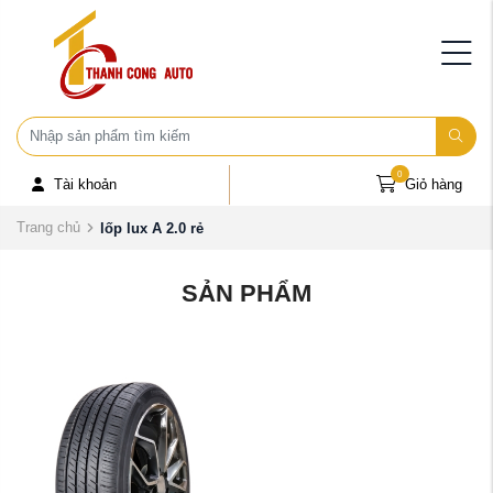
0
Tài khoản
Giỏ hàng
Trang chủ
lốp lux A 2.0 rẻ
SẢN PHẨM