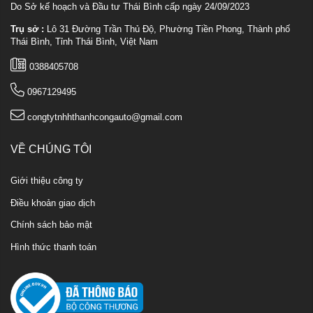
Do Sở kế hoạch và Đầu tư Thái Bình cấp ngày 24/09/2023
Trụ sở :
Lô 31 Đường Trần Thủ Độ, Phường Tiền Phong, Thành phố
Thái Bình, Tỉnh Thái Bình, Việt Nam
0388405708
0967129495
congtytnhhthanhcongauto@gmail.com
VỀ CHÚNG TÔI
Giới thiệu công ty
Điều khoản giao dịch
Chính sách bảo mật
Hình thức thanh toán