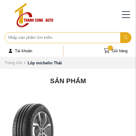
0
Tài khoản
Giỏ hàng
Trang chủ
Lốp michelin Thái
SẢN PHẨM