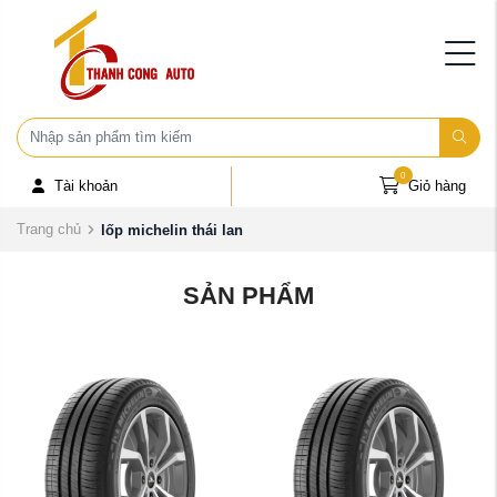
0
Tài khoản
Giỏ hàng
Trang chủ
lốp michelin thái lan
SẢN PHẨM