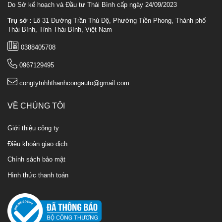
Do Sở kế hoạch và Đầu tư Thái Bình cấp ngày 24/09/2023
Trụ sở :
Lô 31 Đường Trần Thủ Độ, Phường Tiền Phong, Thành phố
Thái Bình, Tỉnh Thái Bình, Việt Nam
0388405708
0967129495
congtytnhhthanhcongauto@gmail.com
VỀ CHÚNG TÔI
Giới thiệu công ty
Điều khoản giao dịch
Chính sách bảo mật
Hình thức thanh toán