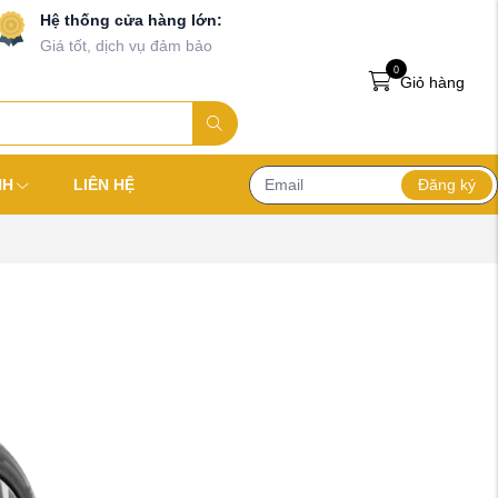
Hệ thống cửa hàng lớn:
Giá tốt, dịch vụ đảm bảo
0
Giỏ hàng
Đăng ký
NH
LIÊN HỆ