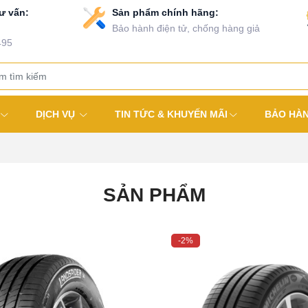
ư vấn:
Sản phẩm chính hãng:
Bảo hành điện tử, chống hàng giả
495
DỊCH VỤ
TIN TỨC & KHUYẾN MÃI
BẢO HÀ
SẢN PHẨM
-2%