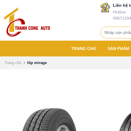
Liên hệ t
Hotline:
0967129
TRANG CHỦ
SẢN PHẨM
Trang chủ
lốp mirage