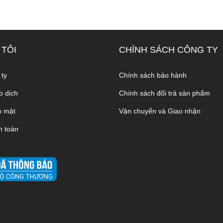
 TÔI
CHÍNH SÁCH CÔNG TY
 ty
Chính sách bảo hành
o dịch
Chính sách đổi trả sản phẩm
o mật
Vận chuyển và Giao nhận
h toán