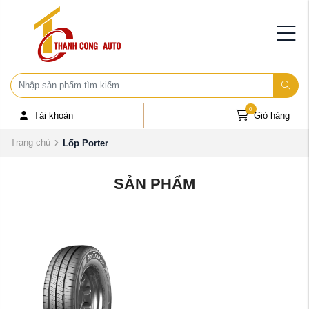
0
Tài khoản
Giỏ hàng
Trang chủ
Lốp Porter
SẢN PHẨM