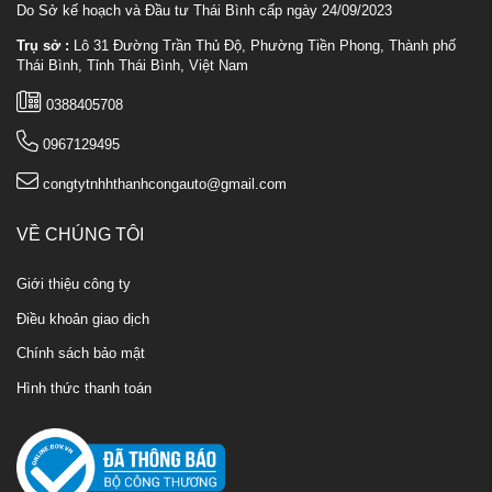
Do Sở kế hoạch và Đầu tư Thái Bình cấp ngày 24/09/2023
Trụ sở :
Lô 31 Đường Trần Thủ Độ, Phường Tiền Phong, Thành phố
Thái Bình, Tỉnh Thái Bình, Việt Nam
0388405708
0967129495
congtytnhhthanhcongauto@gmail.com
VỀ CHÚNG TÔI
Giới thiệu công ty
Điều khoản giao dịch
Chính sách bảo mật
Hình thức thanh toán