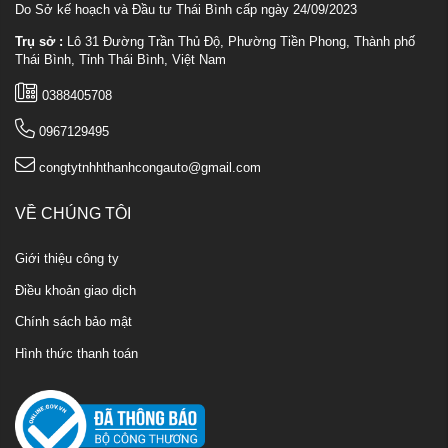
Do Sở kế hoạch và Đầu tư Thái Bình cấp ngày 24/09/2023
Trụ sở :
Lô 31 Đường Trần Thủ Độ, Phường Tiền Phong, Thành phố
Thái Bình, Tỉnh Thái Bình, Việt Nam
0388405708
0967129495
congtytnhhthanhcongauto@gmail.com
VỀ CHÚNG TÔI
Giới thiệu công ty
Điều khoản giao dịch
Chính sách bảo mật
Hình thức thanh toán