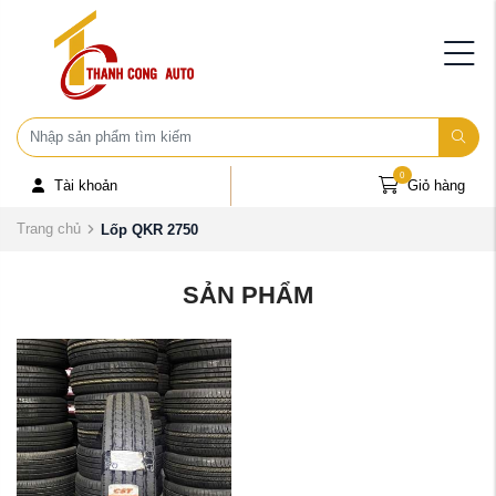
0
Tài khoản
Giỏ hàng
Trang chủ
Lốp QKR 2750
SẢN PHẨM