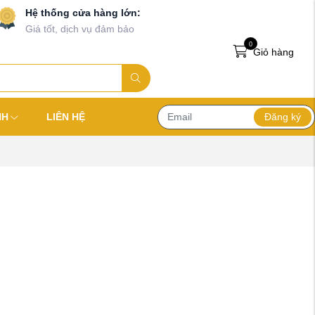
Hệ thống cửa hàng lớn:
Giá tốt, dịch vụ đảm bảo
0
Giỏ hàng
Đăng ký
NH
LIÊN HỆ