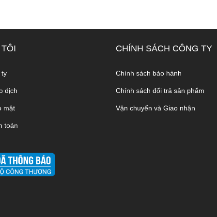
 TÔI
CHÍNH SÁCH CÔNG TY
 ty
Chính sách bảo hành
o dịch
Chính sách đổi trả sản phẩm
o mật
Vận chuyển và Giao nhận
h toán