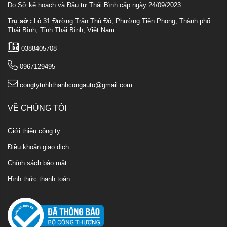
Do Sở kế hoạch và Đầu tư Thái Bình cấp ngày 24/09/2023
Trụ sở :
Lô 31 Đường Trần Thủ Độ, Phường Tiền Phong, Thành phố
Thái Bình, Tỉnh Thái Bình, Việt Nam
0388405708
0967129495
congtytnhhthanhcongauto@gmail.com
VỀ CHÚNG TÔI
Giới thiệu công ty
Điều khoản giao dịch
Chính sách bảo mật
Hình thức thanh toán