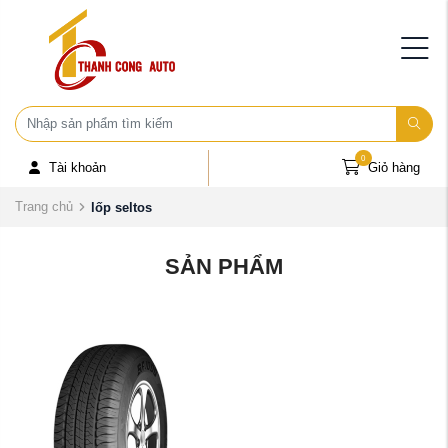
0
Tài khoản
Giỏ hàng
Trang chủ
lốp seltos
SẢN PHẨM