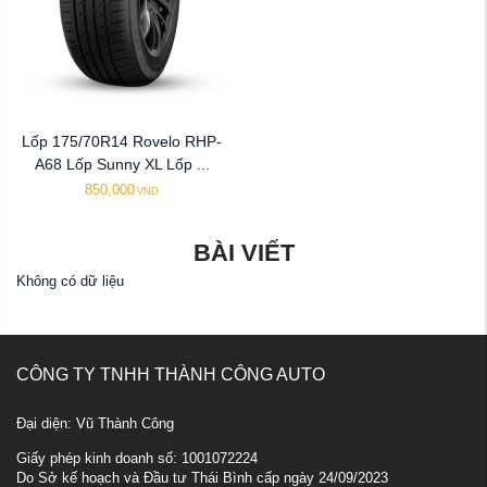
Lốp 175/70R14 Rovelo RHP-
A68 Lốp Sunny XL Lốp ...
850,000
VND
BÀI VIẾT
Không có dữ liệu
CÔNG TY TNHH THÀNH CÔNG AUTO
Đại diện: Vũ Thành Công
Giấy phép kinh doanh số: 1001072224
Do Sở kế hoạch và Đầu tư Thái Bình cấp ngày 24/09/2023