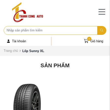
0
Tài khoản
Giỏ hàng
Trang chủ
Lốp Sunny XL
SẢN PHẨM