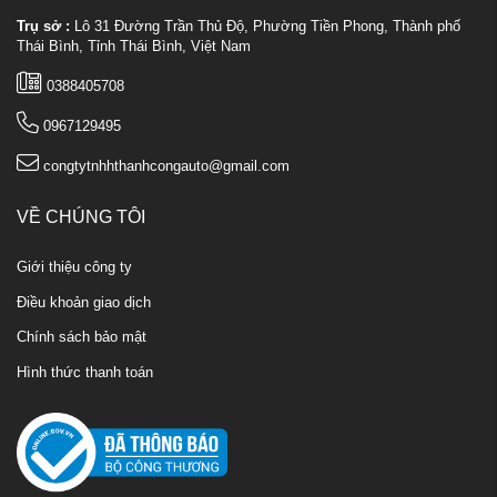
Trụ sở :
Lô 31 Đường Trần Thủ Độ, Phường Tiền Phong, Thành phố
Thái Bình, Tỉnh Thái Bình, Việt Nam
0388405708
0967129495
congtytnhhthanhcongauto@gmail.com
VỀ CHÚNG TÔI
Giới thiệu công ty
Điều khoản giao dịch
Chính sách bảo mật
Hình thức thanh toán