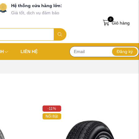
Hệ thống cửa hàng lớn:
Giá tốt, dịch vụ đảm bảo
0
Giỏ hàng
Đăng ký
NH
LIÊN HỆ
-11%
Nổi Bật