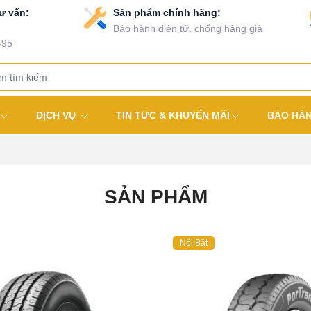
ư vấn:
Sản phẩm chính hãng:
Bảo hành điện tử, chống hàng giả
495
DỊCH VỤ
TIN TỨC & KHUYẾN MÃI
BẢO HÀ
SẢN PHẨM
Nổi Bật