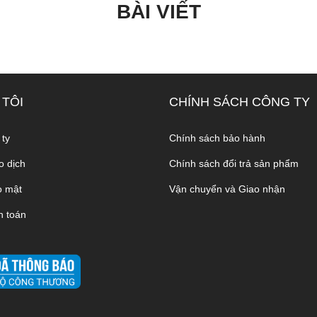
BÀI VIẾT
 TÔI
CHÍNH SÁCH CÔNG TY
 ty
Chính sách bảo hành
o dịch
Chính sách đổi trả sản phẩm
o mật
Vận chuyển và Giao nhận
h toán