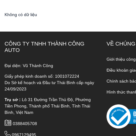
Không có dữ liệu
CÔNG TY TNHH THÀNH CÔNG
VỀ CHÚNG
AUTO
Giới thiệu công
Đại diện: Vũ Thành Công
Điều khoản gia
Giấy phép kinh doanh số: 1001072224
Chính sách bả
Do Sở kế hoạch và Đầu tư Thái Bình cấp ngày
24/09/2023
Hình thức than
Trụ sở :
Lô 31 Đường Trần Thủ Độ, Phường
Tiền Phong, Thành phố Thái Bình, Tỉnh Thái
Bình, Việt Nam
0388405708
0967129495