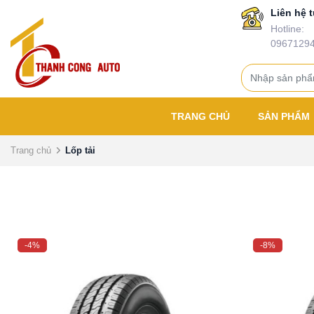
Liên hệ t
Hotline:
0967129
TRANG CHỦ
SẢN PHẨM
Trang chủ
Lốp tải
-4%
-8%