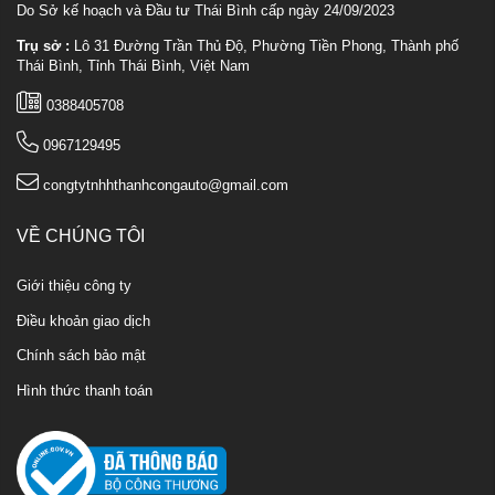
Do Sở kế hoạch và Đầu tư Thái Bình cấp ngày 24/09/2023
Trụ sở :
Lô 31 Đường Trần Thủ Độ, Phường Tiền Phong, Thành phố
Thái Bình, Tỉnh Thái Bình, Việt Nam
0388405708
0967129495
congtytnhhthanhcongauto@gmail.com
VỀ CHÚNG TÔI
Giới thiệu công ty
Điều khoản giao dịch
Chính sách bảo mật
Hình thức thanh toán