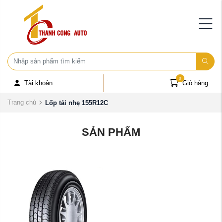
0
Tài khoản
Giỏ hàng
Trang chủ
Lốp tải nhẹ 155R12C
SẢN PHẨM