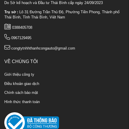
Do Sở kế hoạch và Đầu tư Thái Bình cấp ngày 24/09/2023
Trụ sở :
Lô 31 Đường Trần Thủ Độ, Phường Tiền Phong, Thành phố
Thái Bình, Tỉnh Thái Bình, Việt Nam
0388405708
0967129495
congtytnhhthanhcongauto@gmail.com
VỀ CHÚNG TÔI
Giới thiệu công ty
Điều khoản giao dịch
Chính sách bảo mật
Hình thức thanh toán