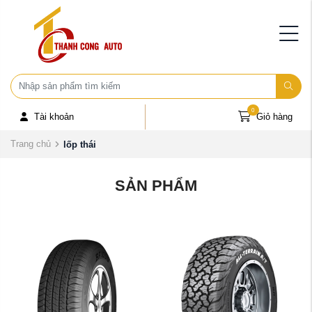
0
Tài khoản
Giỏ hàng
Trang chủ
lốp thái
SẢN PHẨM