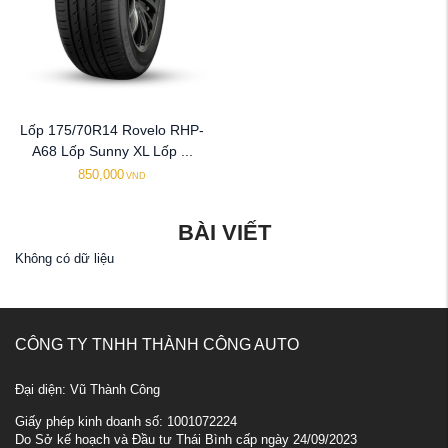
Lốp 175/70R14 Rovelo RHP-
A68 Lốp Sunny XL Lốp ...
850,000
VND
BÀI VIẾT
Không có dữ liệu
CÔNG TY TNHH THÀNH CÔNG AUTO
Đại diện: Vũ Thành Công
Giấy phép kinh doanh số: 1001072224
Do Sở kế hoạch và Đầu tư Thái Bình cấp ngày 24/09/2023