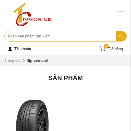
0
Tài khoản
Giỏ hàng
Trang chủ
lốp verna rẻ
SẢN PHẨM