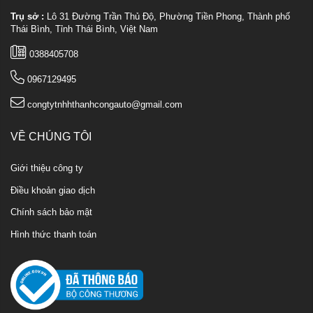
Trụ sở :
Lô 31 Đường Trần Thủ Độ, Phường Tiền Phong, Thành phố
Thái Bình, Tỉnh Thái Bình, Việt Nam
0388405708
0967129495
congtytnhhthanhcongauto@gmail.com
VỀ CHÚNG TÔI
Giới thiệu công ty
Điều khoản giao dịch
Chính sách bảo mật
Hình thức thanh toán