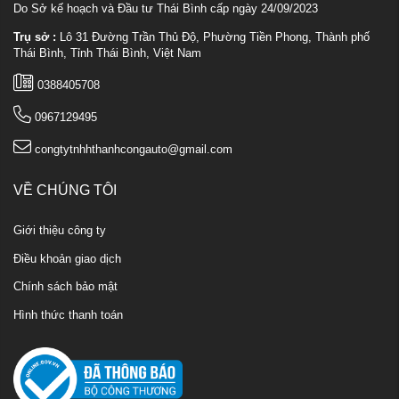
Do Sở kế hoạch và Đầu tư Thái Bình cấp ngày 24/09/2023
Trụ sở :
Lô 31 Đường Trần Thủ Độ, Phường Tiền Phong, Thành phố
Thái Bình, Tỉnh Thái Bình, Việt Nam
0388405708
0967129495
congtytnhhthanhcongauto@gmail.com
VỀ CHÚNG TÔI
Giới thiệu công ty
Điều khoản giao dịch
Chính sách bảo mật
Hình thức thanh toán