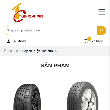
0
Tài khoản
Giỏ hàng
Trang chủ
Lốp xe điện 185 70R13
SẢN PHẨM