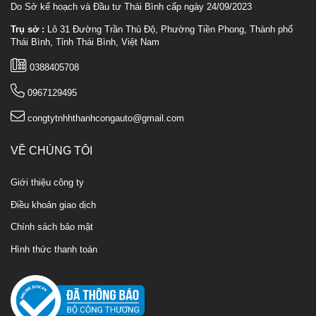
Do Sở kế hoạch và Đầu tư Thái Bình cấp ngày 24/09/2023
Trụ sở :
Lô 31 Đường Trần Thủ Độ, Phường Tiền Phong, Thành phố
Thái Bình, Tỉnh Thái Bình, Việt Nam
0388405708
0967129495
congtytnhhthanhcongauto@gmail.com
VỀ CHÚNG TÔI
Giới thiệu công ty
Điều khoản giao dịch
Chính sách bảo mật
Hình thức thanh toán