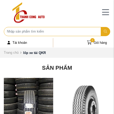
0
Tài khoản
Giỏ hàng
Trang chủ
lốp xe tải QKR
SẢN PHẨM