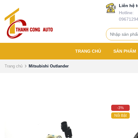
Liên hệ t
Hotline:
0967129
TRANG CHỦ
SẢN PHẨM
Trang chủ
Mitsubishi Outlander
-3%
Nổi Bật