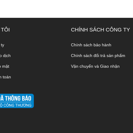
 TÔI
CHÍNH SÁCH CÔNG TY
 ty
Chính sách bảo hành
o dịch
Chính sách đổi trả sản phẩm
o mật
Vận chuyển và Giao nhận
h toán