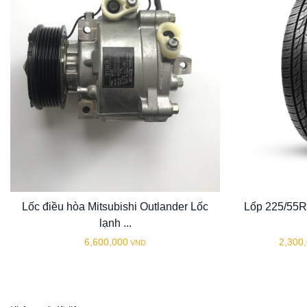
Lốc điều hòa Mitsubishi Outlander Lốc
Lốp 225/55
lạnh ...
6,600,000
2,300
VND