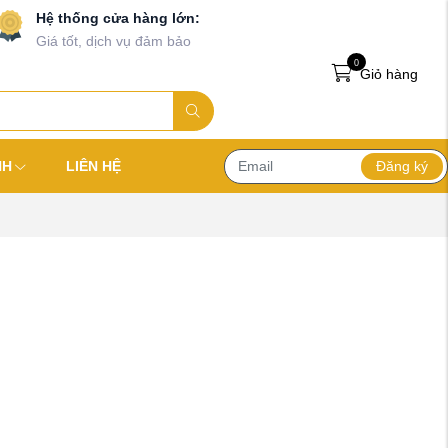
Hệ thống cửa hàng lớn:
Giá tốt, dịch vụ đảm bảo
0
Giỏ hàng
Đăng ký
NH
LIÊN HỆ