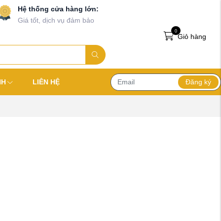
Hệ thống cửa hàng lớn:
Giá tốt, dịch vụ đảm bảo
0
Giỏ hàng
Đăng ký
NH
LIÊN HỆ