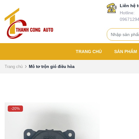
Liên hệ t
Hotline:
0967129
TRANG CHỦ
SẢN PHẨM
Trang chủ
Mô tơ trộn gió điều hòa
-20%