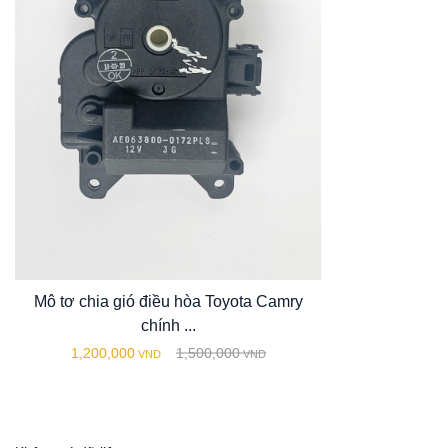
Mô tơ chia gió điều hòa Toyota Camry
chính ...
1,200,000
1,500,000
VND
VND