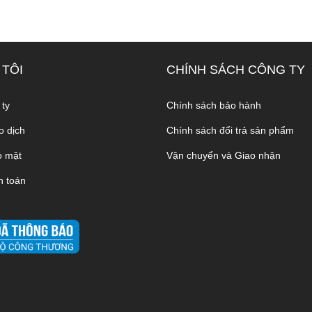
 TÔI
CHÍNH SÁCH CÔNG TY
 ty
Chính sách bảo hành
o dịch
Chính sách đổi trả sản phẩm
o mật
Vận chuyển và Giao nhận
h toán