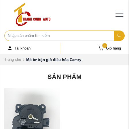
0
Tài khoản
Giỏ hàng
Trang chủ
Mô tơ trộn gió điều hòa Camry
SẢN PHẨM