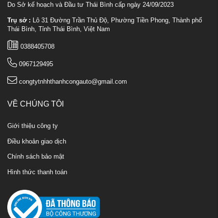
Do Sở kế hoạch và Đầu tư Thái Bình cấp ngày 24/09/2023
Trụ sở :
Lô 31 Đường Trần Thủ Độ, Phường Tiền Phong, Thành phố
Thái Bình, Tỉnh Thái Bình, Việt Nam
0388405708
0967129495
congtytnhhthanhcongauto@gmail.com
VỀ CHÚNG TÔI
Giới thiệu công ty
Điều khoản giao dịch
Chính sách bảo mật
Hình thức thanh toán