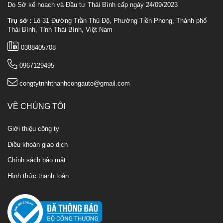
Do Sở kế hoạch và Đầu tư Thái Bình cấp ngày 24/09/2023
Trụ sở :
Lô 31 Đường Trần Thủ Độ, Phường Tiền Phong, Thành phố
Thái Bình, Tỉnh Thái Bình, Việt Nam
0388405708
0967129495
congtytnhhthanhcongauto@gmail.com
VỀ CHÚNG TÔI
Giới thiệu công ty
Điều khoản giao dịch
Chính sách bảo mật
Hình thức thanh toán