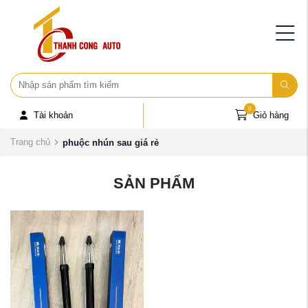
0
Tài khoản
Giỏ hàng
Trang chủ
phuộc nhún sau giá rẻ
SẢN PHẨM