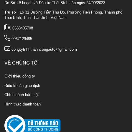
Do Sở kế hoạch và Đầu tư Thái Bình cấp ngày 24/09/2023
Trụ sở :
Lô 31 Đường Trần Thủ Độ, Phường Tiền Phong, Thành phố
Thái Bình, Tỉnh Thái Bình, Việt Nam
0388405708
0967129495
congtytnhhthanhcongauto@gmail.com
VỀ CHÚNG TÔI
Giới thiệu công ty
Điều khoản giao dịch
Chính sách bảo mật
Hình thức thanh toán