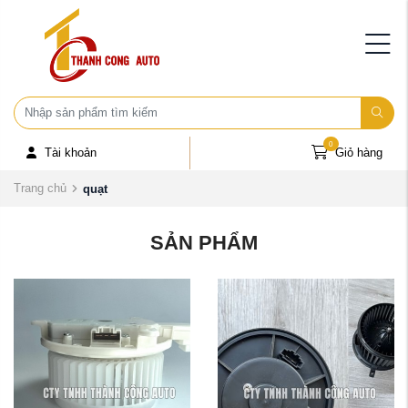
0
Tài khoản
Giỏ hàng
Trang chủ
quạt
SẢN PHẨM