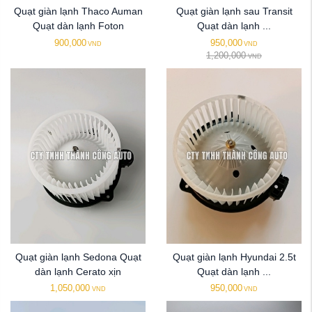
Quạt giàn lạnh Thaco Auman
Quạt giàn lạnh sau Transit
Quạt dàn lạnh Foton
Quạt dàn lạnh ...
900,000
950,000
VND
VND
1,200,000
VND
Quạt giàn lạnh Sedona Quạt
Quạt giàn lạnh Hyundai 2.5t
dàn lạnh Cerato xịn
Quạt dàn lạnh ...
1,050,000
950,000
VND
VND