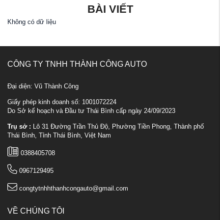
BÀI VIẾT
Không có dữ liệu
CÔNG TY TNHH THÀNH CÔNG AUTO
Đại diện: Vũ Thành Công
Giấy phép kinh doanh số: 1001072224
Do Sở kế hoạch và Đầu tư Thái Bình cấp ngày 24/09/2023
Trụ sở :
Lô 31 Đường Trần Thủ Độ, Phường Tiền Phong, Thành phố
Thái Bình, Tỉnh Thái Bình, Việt Nam
0388405708
0967129495
congtytnhhthanhcongauto@gmail.com
VỀ CHÚNG TÔI