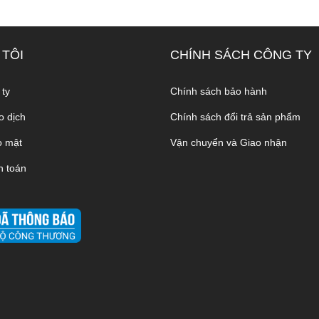
 TÔI
CHÍNH SÁCH CÔNG TY
 ty
Chính sách bảo hành
o dịch
Chính sách đổi trả sản phẩm
o mật
Vận chuyển và Giao nhận
h toán