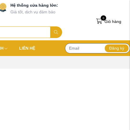
Hệ thống cửa hàng lớn:
Giá tốt, dịch vụ đảm bảo
0
Giỏ hàng
Đăng ký
NH
LIÊN HỆ