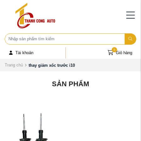
0
Tài khoản
Giỏ hàng
Trang chủ
thay giảm xóc trước i10
SẢN PHẨM