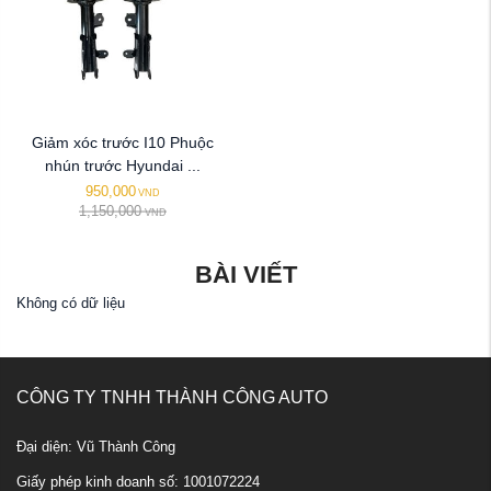
Giảm xóc trước I10 Phuộc
nhún trước Hyundai ...
950,000
VND
1,150,000
VND
BÀI VIẾT
Không có dữ liệu
CÔNG TY TNHH THÀNH CÔNG AUTO
Đại diện: Vũ Thành Công
Giấy phép kinh doanh số: 1001072224