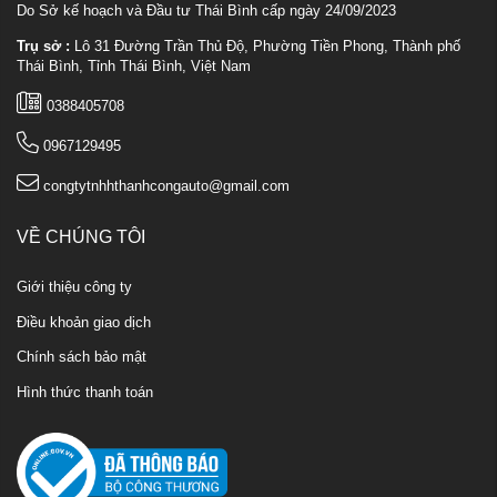
Do Sở kế hoạch và Đầu tư Thái Bình cấp ngày 24/09/2023
Trụ sở :
Lô 31 Đường Trần Thủ Độ, Phường Tiền Phong, Thành phố
Thái Bình, Tỉnh Thái Bình, Việt Nam
0388405708
0967129495
congtytnhhthanhcongauto@gmail.com
VỀ CHÚNG TÔI
Giới thiệu công ty
Điều khoản giao dịch
Chính sách bảo mật
Hình thức thanh toán