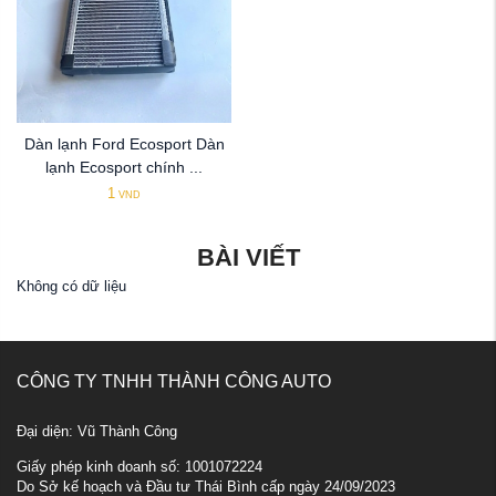
Dàn lạnh Ford Ecosport Dàn
lạnh Ecosport chính ...
1
VND
BÀI VIẾT
Không có dữ liệu
CÔNG TY TNHH THÀNH CÔNG AUTO
Đại diện: Vũ Thành Công
Giấy phép kinh doanh số: 1001072224
Do Sở kế hoạch và Đầu tư Thái Bình cấp ngày 24/09/2023