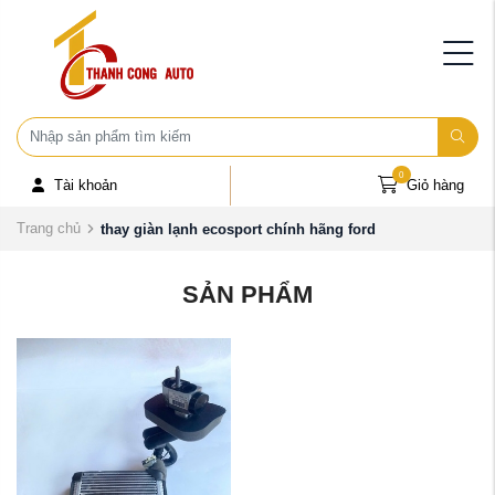
0
Tài khoản
Giỏ hàng
Trang chủ
thay giàn lạnh ecosport chính hãng ford
SẢN PHẨM