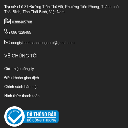
Trụ sở :
Lô 31 Đường Trần Thủ Độ, Phường Tiền Phong, Thành phố
Thái Bình, Tỉnh Thái Bình, Việt Nam
0388405708
0967129495
congtytnhhthanhcongauto@gmail.com
VỀ CHÚNG TÔI
Giới thiệu công ty
Điều khoản giao dịch
Chính sách bảo mật
Hình thức thanh toán