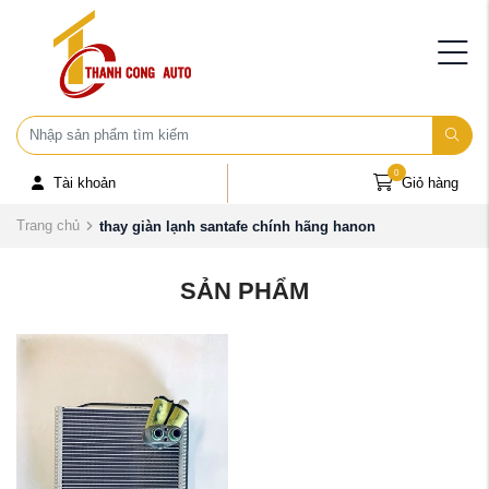
0
Tài khoản
Giỏ hàng
Trang chủ
thay giàn lạnh santafe chính hãng hanon
SẢN PHẨM