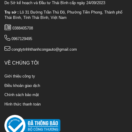
Do Sở kế hoạch và Đầu tư Thái Bình cấp ngày 24/09/2023
Trụ sở :
Lô 31 Đường Trần Thủ Độ, Phường Tiền Phong, Thành phố
Thái Bình, Tỉnh Thái Bình, Việt Nam
0388405708
0967129495
congtytnhhthanhcongauto@gmail.com
VỀ CHÚNG TÔI
Giới thiệu công ty
Điều khoản giao dịch
Chính sách bảo mật
Hình thức thanh toán