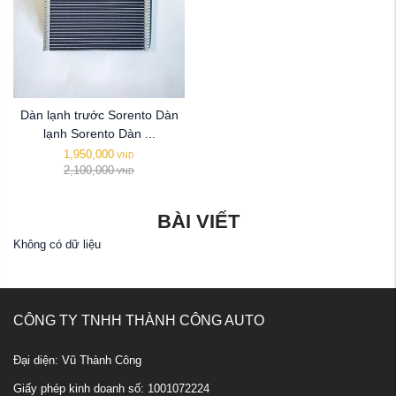
Dàn lạnh trước Sorento Dàn
lạnh Sorento Dàn ...
1,950,000
VND
2,100,000
VND
BÀI VIẾT
Không có dữ liệu
CÔNG TY TNHH THÀNH CÔNG AUTO
Đại diện: Vũ Thành Công
Giấy phép kinh doanh số: 1001072224