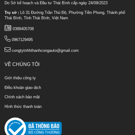
Do Sở kế hoạch và Đầu tư Thái Bình cấp ngày 24/09/2023
Trụ sở :
Lô 31 Đường Trần Thủ Độ, Phường Tiền Phong, Thành phố
Thái Bình, Tỉnh Thái Bình, Việt Nam
0388405708
0967129495
congtytnhhthanhcongauto@gmail.com
VỀ CHÚNG TÔI
Giới thiệu công ty
Điều khoản giao dịch
Chính sách bảo mật
Hình thức thanh toán