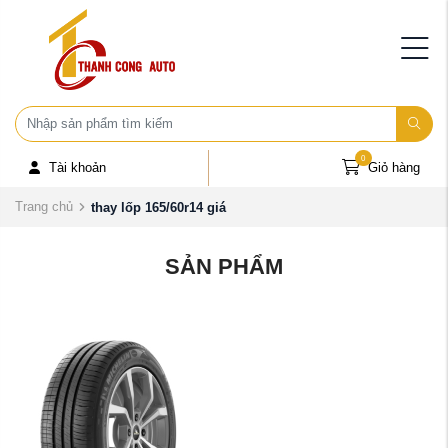
0
Tài khoản
Giỏ hàng
Trang chủ
thay lốp 165/60r14 giá
SẢN PHẨM