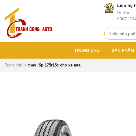
Liên hệ t
Hotline:
0967129
TRANG CHỦ
SẢN PHẨM
Trang chủ
thay lốp 175r15c cho xe tata