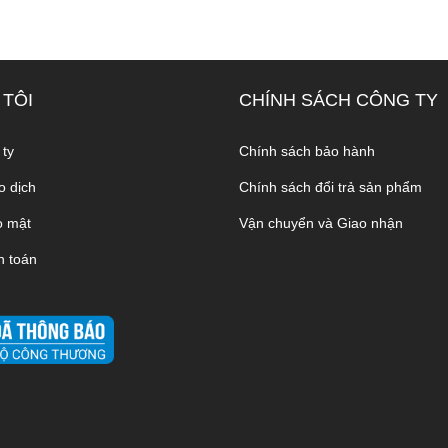
 TÔI
CHÍNH SÁCH CÔNG TY
 ty
Chính sách bảo hành
o dịch
Chính sách đổi trả sản phẩm
o mật
Vận chuyển và Giao nhận
h toán