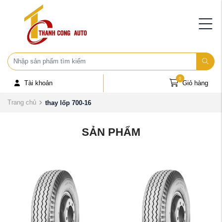
0
Tài khoản
Giỏ hàng
Trang chủ
thay lốp 700-16
SẢN PHẨM