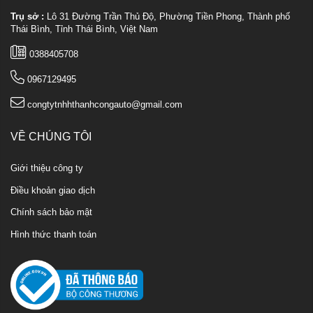
Trụ sở :
Lô 31 Đường Trần Thủ Độ, Phường Tiền Phong, Thành phố
Thái Bình, Tỉnh Thái Bình, Việt Nam
0388405708
0967129495
congtytnhhthanhcongauto@gmail.com
VỀ CHÚNG TÔI
Giới thiệu công ty
Điều khoản giao dịch
Chính sách bảo mật
Hình thức thanh toán