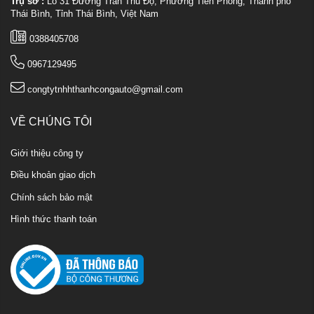
Trụ sở :
Lô 31 Đường Trần Thủ Độ, Phường Tiền Phong, Thành phố
Thái Bình, Tỉnh Thái Bình, Việt Nam
0388405708
0967129495
congtytnhhthanhcongauto@gmail.com
VỀ CHÚNG TÔI
Giới thiệu công ty
Điều khoản giao dịch
Chính sách bảo mật
Hình thức thanh toán