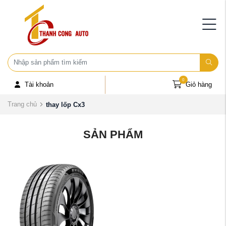
0
Tài khoản
Giỏ hàng
Trang chủ
thay lốp Cx3
SẢN PHẨM