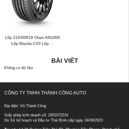
Lốp 215/50R18 Otani KN1000
Lốp Mazda CX3 Lốp ...
BÀI VIẾT
Không có dữ liệu
CÔNG TY TNHH THÀNH CÔNG AUTO
Đại diện: Vũ Thành Công
Giấy phép kinh doanh số: 1001072224
Do Sở kế hoạch và Đầu tư Thái Bình cấp ngày 24/09/2023