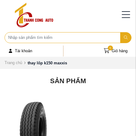
0
Tài khoản
Giỏ hàng
Trang chủ
thay lốp k150 maxxis
SẢN PHẨM