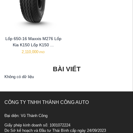
Lốp 650-16 Maxxis M276 Lốp
Kia K150 Lốp K150 ...
2,110,000
VND
BÀI VIẾT
Không có dữ liệu
CÔNG TY TNHH THÀNH CÔNG AUTO
Đại diện: Vũ Thành Công
Giấy phép kinh doanh số: 1001072224
Do Sở kế hoạch và Đầu tư Thái Bình cấp ngày 24/09/2023