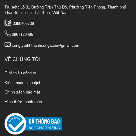
Trụ sở :
Lô 31 Đường Trần Thủ Độ, Phường Tiền Phong, Thành phố
Thái Bình, Tỉnh Thái Bình, Việt Nam
0388405708
0967129495
congtytnhhthanhcongauto@gmail.com
VỀ CHÚNG TÔI
Giới thiệu công ty
Điều khoản giao dịch
Chính sách bảo mật
Hình thức thanh toán