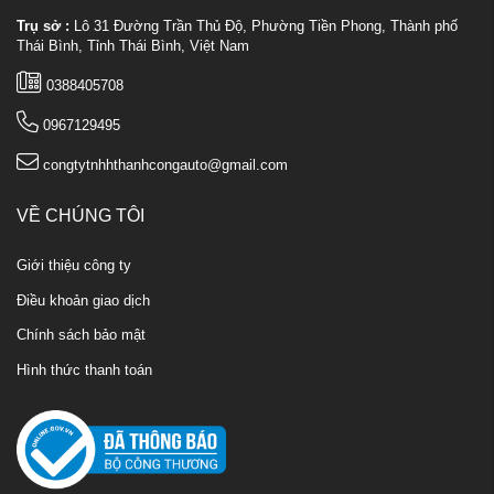
Trụ sở :
Lô 31 Đường Trần Thủ Độ, Phường Tiền Phong, Thành phố
Thái Bình, Tỉnh Thái Bình, Việt Nam
0388405708
0967129495
congtytnhhthanhcongauto@gmail.com
VỀ CHÚNG TÔI
Giới thiệu công ty
Điều khoản giao dịch
Chính sách bảo mật
Hình thức thanh toán