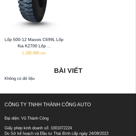
Lốp 500-12 Maxxis C699L Lốp
Kia K2700 Lốp ...
1,180,000
VND
BÀI VIẾT
Không có dữ liệu
CÔNG TY TNHH THÀNH CÔNG AUTO
Đại diện: Vũ Thành Công
Giấy phép kinh doanh số: 1001072224
Do Sở kế hoạch và Đầu tư Thái Bình cấp ngày 24/09/2023