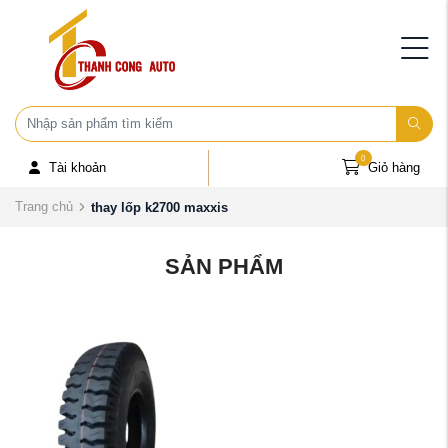
0
Tài khoản
Giỏ hàng
Trang chủ
thay lốp k2700 maxxis
SẢN PHẨM