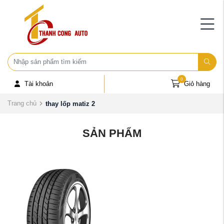
0
Tài khoản
Giỏ hàng
Trang chủ
thay lốp matiz 2
SẢN PHẨM