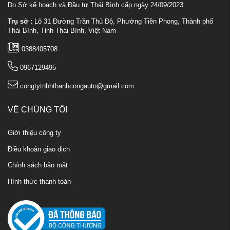
Do Sở kế hoạch và Đầu tư Thái Bình cấp ngày 24/09/2023
Trụ sở :
Lô 31 Đường Trần Thủ Độ, Phường Tiền Phong, Thành phố
Thái Bình, Tỉnh Thái Bình, Việt Nam
0388405708
0967129495
congtytnhhthanhcongauto@gmail.com
VỀ CHÚNG TÔI
Giới thiệu công ty
Điều khoản giao dịch
Chính sách bảo mật
Hình thức thanh toán