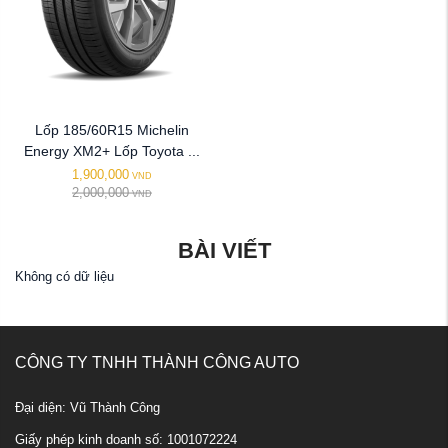
Lốp 185/60R15 Michelin
Energy XM2+ Lốp Toyota ...
1,900,000
VND
2,000,000
VND
BÀI VIẾT
Không có dữ liệu
CÔNG TY TNHH THÀNH CÔNG AUTO
Đại diện: Vũ Thành Công
Giấy phép kinh doanh số: 1001072224