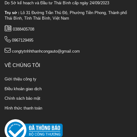
Do Sở kế hoạch và Đầu tư Thái Bình cấp ngày 24/09/2023
Trụ sở :
Lô 31 Đường Trần Thủ Độ, Phường Tiền Phong, Thành phố
Thái Bình, Tỉnh Thái Bình, Việt Nam
0388405708
0967129495
congtytnhhthanhcongauto@gmail.com
VỀ CHÚNG TÔI
Giới thiệu công ty
Điều khoản giao dịch
Chính sách bảo mật
Hình thức thanh toán