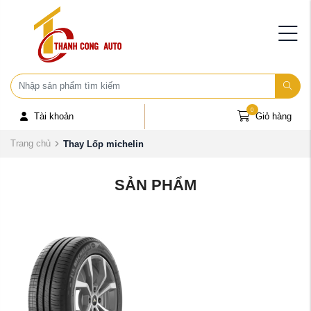
0
Tài khoản
Giỏ hàng
Trang chủ
Thay Lốp michelin
SẢN PHẨM