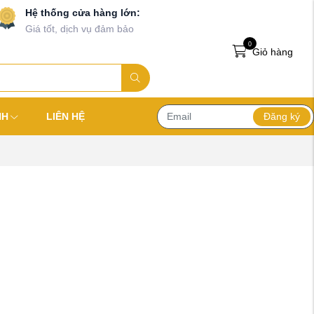
Hệ thống cửa hàng lớn:
Giá tốt, dịch vụ đảm bảo
0
Giỏ hàng
Đăng ký
NH
LIÊN HỆ