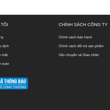
 TÔI
CHÍNH SÁCH CÔNG TY
 ty
Chính sách bảo hành
o dịch
Chính sách đổi trả sản phẩm
o mật
Vận chuyển và Giao nhận
h toán