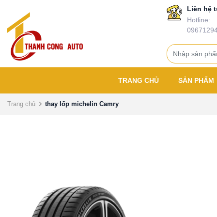
Liên hệ t
Hotline:
0967129
TRANG CHỦ
SẢN PHẨM
Trang chủ
thay lốp michelin Camry