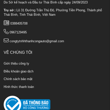
Do Sở kế hoạch và Đầu tư Thái Bình cấp ngày 24/09/2023
Trụ sở :
Lô 31 Đường Trần Thủ Độ, Phường Tiền Phong, Thành phố
Thái Bình, Tỉnh Thái Bình, Việt Nam
0388405708
0967129495
congtytnhhthanhcongauto@gmail.com
VỀ CHÚNG TÔI
Giới thiệu công ty
Điều khoản giao dịch
Chính sách bảo mật
Hình thức thanh toán