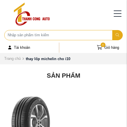
0
Tài khoản
Giỏ hàng
Trang chủ
thay lốp michelin cho i10
SẢN PHẨM