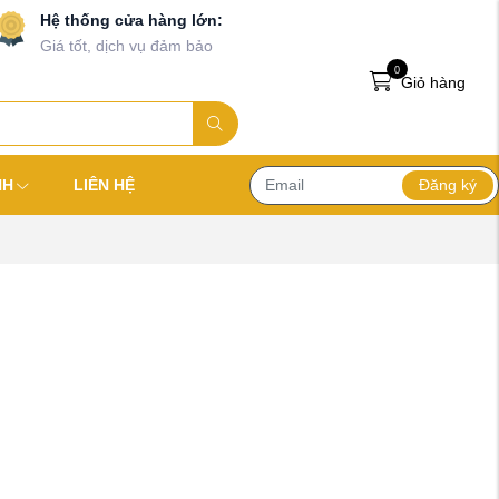
Hệ thống cửa hàng lớn:
Giá tốt, dịch vụ đảm bảo
0
Giỏ hàng
Đăng ký
NH
LIÊN HỆ