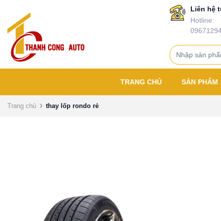
Liên hệ t
Hotline:
0967129
TRANG CHỦ
SẢN PHẨM
Trang chủ
thay lốp rondo rẻ