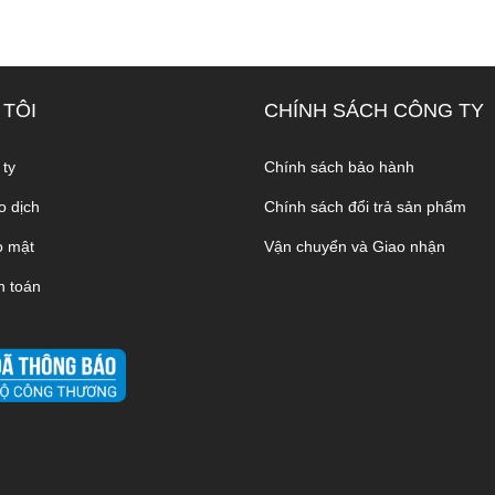
 TÔI
CHÍNH SÁCH CÔNG TY
 ty
Chính sách bảo hành
o dịch
Chính sách đổi trả sản phẩm
o mật
Vận chuyển và Giao nhận
h toán