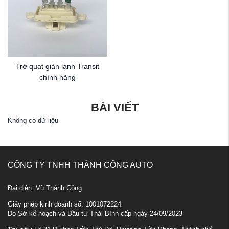
Trở quạt giàn lạnh Transit
chính hãng
BÀI VIẾT
Không có dữ liệu
CÔNG TY TNHH THÀNH CÔNG AUTO
Đại diện: Vũ Thành Công
Giấy phép kinh doanh số: 1001072224
Do Sở kế hoạch và Đầu tư Thái Bình cấp ngày 24/09/2023