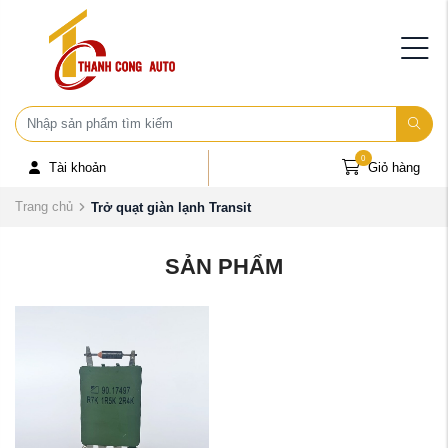
0
Tài khoản
Giỏ hàng
Trang chủ
Trở quạt giàn lạnh Transit
SẢN PHẨM