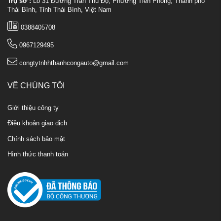
Trụ sở :
Lô 31 Đường Trần Thủ Độ, Phường Tiền Phong, Thành phố
Thái Bình, Tỉnh Thái Bình, Việt Nam
0388405708
0967129495
congtytnhhthanhcongauto@gmail.com
VỀ CHÚNG TÔI
Giới thiệu công ty
Điều khoản giao dịch
Chính sách bảo mật
Hình thức thanh toán