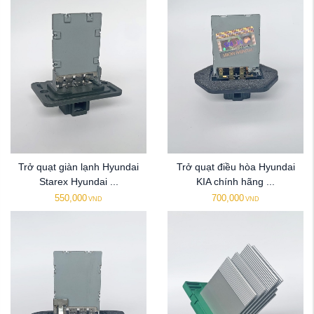
Trở quạt giàn lạnh Hyundai
Trở quạt điều hòa Hyundai
Starex Hyundai ...
KIA chính hãng ...
550,000
700,000
VND
VND