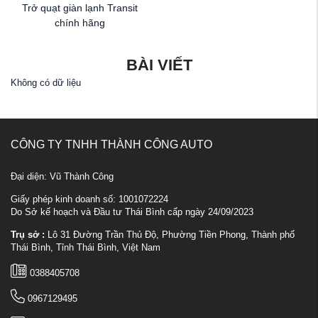
Trở quạt giàn lạnh Transit
chính hãng
BÀI VIẾT
Không có dữ liệu
CÔNG TY TNHH THÀNH CÔNG AUTO
Đại diện: Vũ Thành Công
Giấy phép kinh doanh số: 1001072224
Do Sở kế hoạch và Đầu tư Thái Bình cấp ngày 24/09/2023
Trụ sở :
Lô 31 Đường Trần Thủ Độ, Phường Tiền Phong, Thành phố
Thái Bình, Tỉnh Thái Bình, Việt Nam
0388405708
0967129495