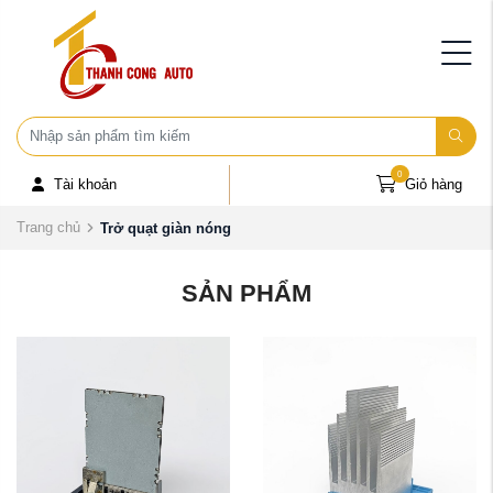
0
Tài khoản
Giỏ hàng
Trang chủ
Trở quạt giàn nóng
SẢN PHẨM