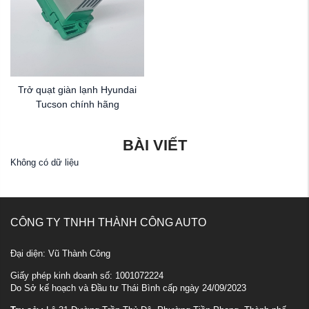
Trở quạt giàn lạnh Hyundai
Tucson chính hãng
BÀI VIẾT
Không có dữ liệu
CÔNG TY TNHH THÀNH CÔNG AUTO
Đại diện: Vũ Thành Công
Giấy phép kinh doanh số: 1001072224
Do Sở kế hoạch và Đầu tư Thái Bình cấp ngày 24/09/2023