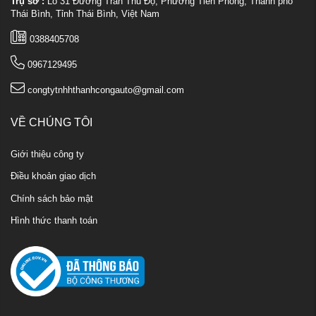
Trụ sở :
Lô 31 Đường Trần Thủ Độ, Phường Tiền Phong, Thành phố
Thái Bình, Tỉnh Thái Bình, Việt Nam
0388405708
0967129495
congtytnhhthanhcongauto@gmail.com
VỀ CHÚNG TÔI
Giới thiệu công ty
Điều khoản giao dịch
Chính sách bảo mật
Hình thức thanh toán