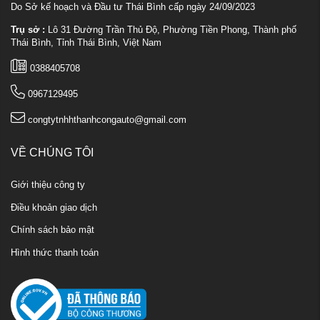
Do Sở kế hoạch và Đầu tư Thái Bình cấp ngày 24/09/2023
Trụ sở :
Lô 31 Đường Trần Thủ Độ, Phường Tiền Phong, Thành phố
Thái Bình, Tỉnh Thái Bình, Việt Nam
0388405708
0967129495
congtytnhhthanhcongauto@gmail.com
VỀ CHÚNG TÔI
Giới thiệu công ty
Điều khoản giao dịch
Chính sách bảo mật
Hình thức thanh toán