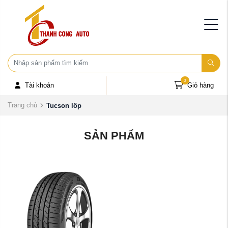
0
Tài khoản
Giỏ hàng
Trang chủ
Tucson lốp
SẢN PHẨM