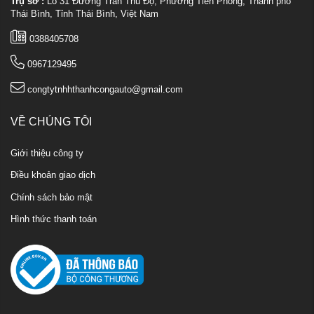
Trụ sở :
Lô 31 Đường Trần Thủ Độ, Phường Tiền Phong, Thành phố
Thái Bình, Tỉnh Thái Bình, Việt Nam
0388405708
0967129495
congtytnhhthanhcongauto@gmail.com
VỀ CHÚNG TÔI
Giới thiệu công ty
Điều khoản giao dịch
Chính sách bảo mật
Hình thức thanh toán