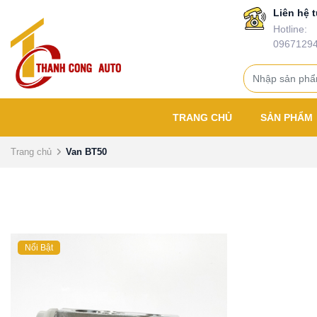
Liên hệ t
Hotline:
0967129
TRANG CHỦ
SẢN PHẨM
Trang chủ
Van BT50
Nổi Bật