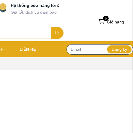
Hệ thống cửa hàng lớn:
Giá tốt, dịch vụ đảm bảo
0
Giỏ hàng
Đăng ký
NH
LIÊN HỆ