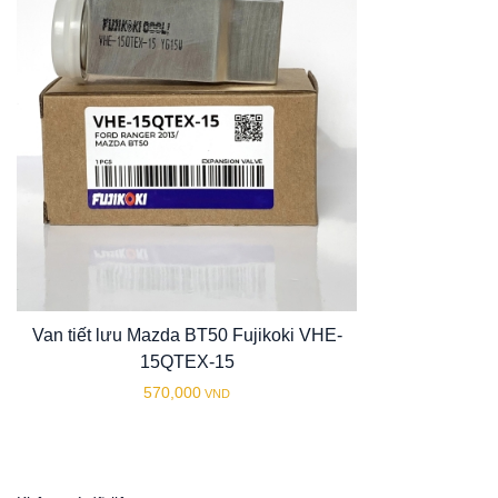
Van tiết lưu Mazda BT50 Fujikoki VHE-
15QTEX-15
570,000
VND