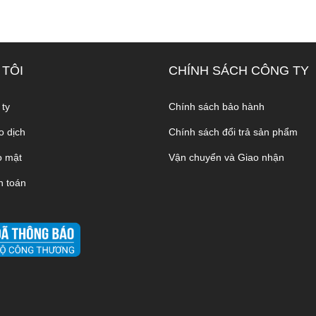
 TÔI
CHÍNH SÁCH CÔNG TY
 ty
Chính sách bảo hành
o dịch
Chính sách đổi trả sản phẩm
o mật
Vận chuyển và Giao nhận
h toán