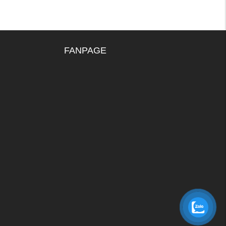
FANPAGE