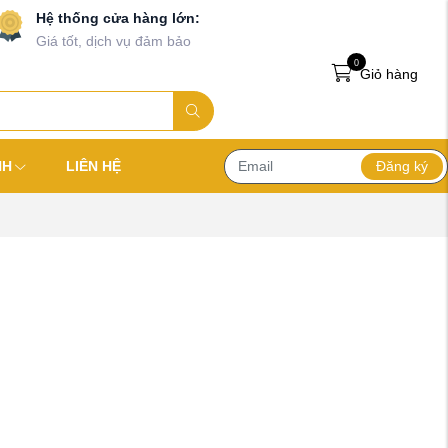
Hệ thống cửa hàng lớn:
Giá tốt, dịch vụ đảm bảo
0
Giỏ hàng
Đăng ký
NH
LIÊN HỆ