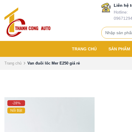
Liên hệ t
Hotline:
0967129
TRANG CHỦ
SẢN PHẨM
Trang chủ
Van đuôi lốc Mer E250 giá rẻ
-28%
Nổi Bật