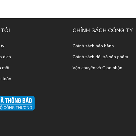
 TÔI
CHÍNH SÁCH CÔNG TY
 ty
Chính sách bảo hành
o dịch
Chính sách đổi trả sản phẩm
o mật
Vận chuyển và Giao nhận
h toán