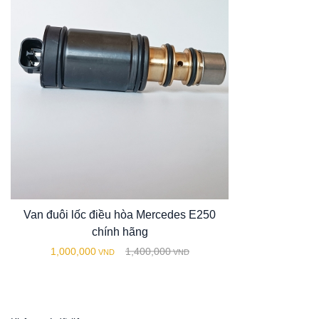
Van đuôi lốc điều hòa Mercedes E250
chính hãng
1,000,000
1,400,000
VND
VND