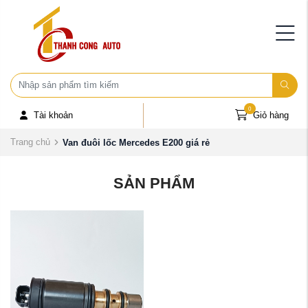
0
Tài khoản
Giỏ hàng
Trang chủ
Van đuôi lốc Mercedes E200 giá rẻ
SẢN PHẨM