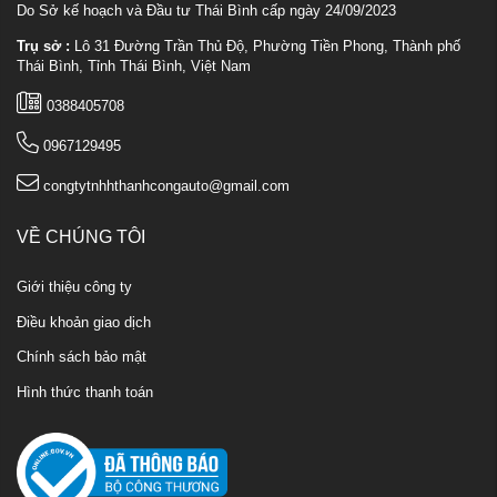
Do Sở kế hoạch và Đầu tư Thái Bình cấp ngày 24/09/2023
Trụ sở :
Lô 31 Đường Trần Thủ Độ, Phường Tiền Phong, Thành phố
Thái Bình, Tỉnh Thái Bình, Việt Nam
0388405708
0967129495
congtytnhhthanhcongauto@gmail.com
VỀ CHÚNG TÔI
Giới thiệu công ty
Điều khoản giao dịch
Chính sách bảo mật
Hình thức thanh toán