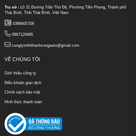
Trụ sở :
Lô 31 Đường Trần Thủ Độ, Phường Tiền Phong, Thành phố
Thái Bình, Tỉnh Thái Bình, Việt Nam
0388405708
0967129495
congtytnhhthanhcongauto@gmail.com
VỀ CHÚNG TÔI
Giới thiệu công ty
Điều khoản giao dịch
Chính sách bảo mật
Hình thức thanh toán