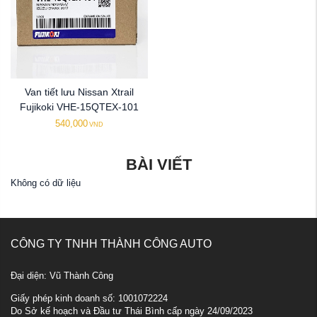
Van tiết lưu Nissan Xtrail
Fujikoki VHE-15QTEX-101
540,000
VND
BÀI VIẾT
Không có dữ liệu
CÔNG TY TNHH THÀNH CÔNG AUTO
Đại diện: Vũ Thành Công
Giấy phép kinh doanh số: 1001072224
Do Sở kế hoạch và Đầu tư Thái Bình cấp ngày 24/09/2023