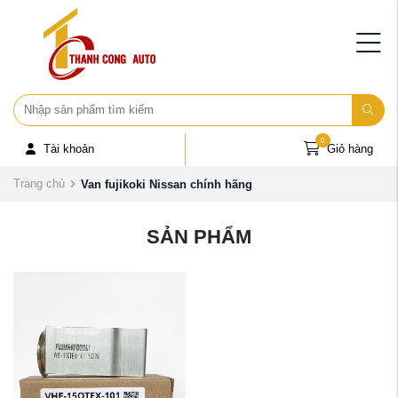
0
Tài khoản
Giỏ hàng
Trang chủ
Van fujikoki Nissan chính hãng
SẢN PHẨM