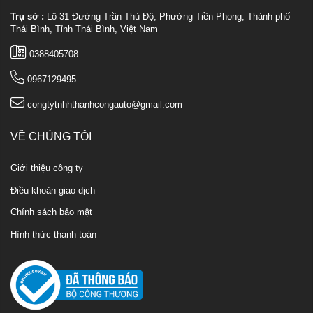
Trụ sở :
Lô 31 Đường Trần Thủ Độ, Phường Tiền Phong, Thành phố
Thái Bình, Tỉnh Thái Bình, Việt Nam
0388405708
0967129495
congtytnhhthanhcongauto@gmail.com
VỀ CHÚNG TÔI
Giới thiệu công ty
Điều khoản giao dịch
Chính sách bảo mật
Hình thức thanh toán