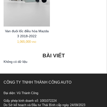
Van đuôi lốc điều hòa Mazda
3 2018-2022
1,065,000
VND
BÀI VIẾT
Không có dữ liệu
CÔNG TY TNHH THÀNH CÔNG AUTO
Đại diện: Vũ Thành Công
Giấy phép kinh doanh số: 1001072224
Do Sở kế hoạch và Đầu tư Thái Bình cấp ngày 24/09/2023