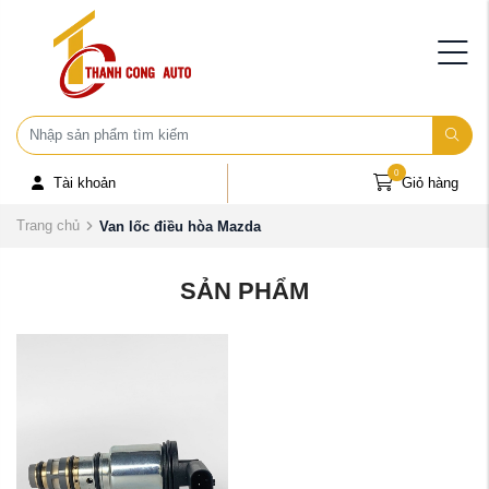
0
Tài khoản
Giỏ hàng
Trang chủ
Van lốc điều hòa Mazda
SẢN PHẨM