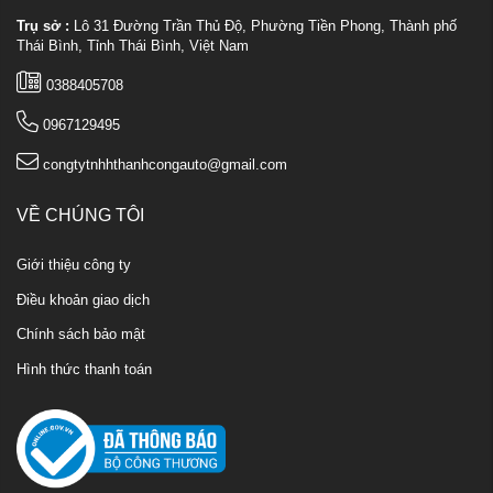
Trụ sở :
Lô 31 Đường Trần Thủ Độ, Phường Tiền Phong, Thành phố
Thái Bình, Tỉnh Thái Bình, Việt Nam
0388405708
0967129495
congtytnhhthanhcongauto@gmail.com
VỀ CHÚNG TÔI
Giới thiệu công ty
Điều khoản giao dịch
Chính sách bảo mật
Hình thức thanh toán