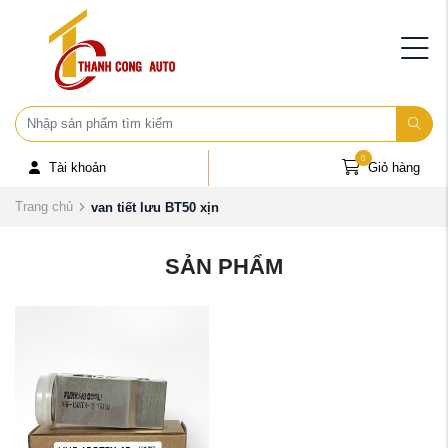
0
Tài khoản
Giỏ hàng
Trang chủ
van tiết lưu BT50 xịn
SẢN PHẨM