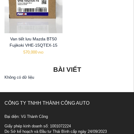
Van tiết lưu Mazda BT50
Fujikoki VHE-15QTEX-15
570,000
VND
BÀI VIẾT
Không có dữ liệu
CÔNG TY TNHH THÀNH CÔNG AUTO
Đại diện: Vũ Thành Công
Giấy phép kinh doanh số: 1001072224
Do Sở kế hoạch và Đầu tư Thái Bình cấp ngày 24/09/2023