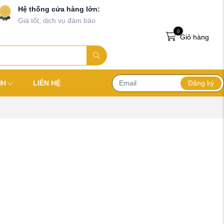
Hệ thống cửa hàng lớn:
Giá tốt, dịch vụ đảm bảo
0
Giỏ hàng
Đăng ký
NH
LIÊN HỆ