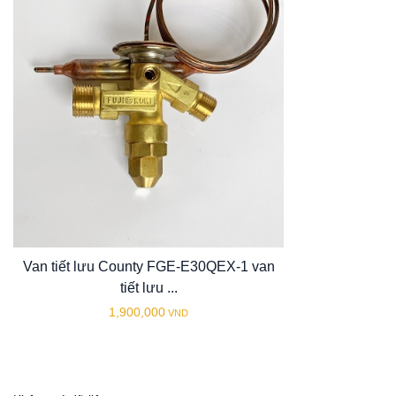
Van tiết lưu County FGE-E30QEX-1 van
tiết lưu ...
1,900,000
VND