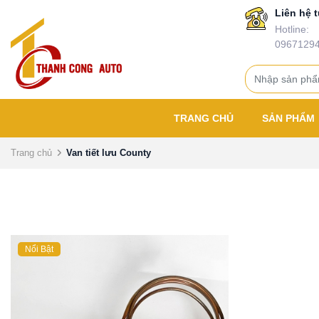
Liên hệ t
Hotline:
0967129
TRANG CHỦ
SẢN PHẨM
Trang chủ
Van tiết lưu County
Nổi Bật