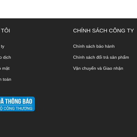
 TÔI
CHÍNH SÁCH CÔNG TY
 ty
Chính sách bảo hành
o dịch
Chính sách đổi trả sản phẩm
o mật
Vận chuyển và Giao nhận
h toán