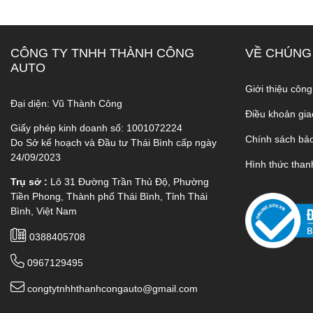
CÔNG TY TNHH THÀNH CÔNG
VỀ CHÚNG
AUTO
Giới thiệu công
Đại diện: Vũ Thành Công
Điều khoản gia
Giấy phép kinh doanh số: 1001072224
Chính sách bả
Do Sở kế hoạch và Đầu tư Thái Bình cấp ngày
24/09/2023
Hình thức than
Trụ sở :
Lô 31 Đường Trần Thủ Độ, Phường
Tiền Phong, Thành phố Thái Bình, Tỉnh Thái
Bình, Việt Nam
0388405708
0967129495
congtytnhhthanhcongauto@gmail.com