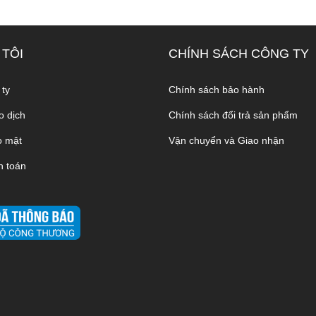
 TÔI
CHÍNH SÁCH CÔNG TY
 ty
Chính sách bảo hành
o dịch
Chính sách đổi trả sản phẩm
o mật
Vận chuyển và Giao nhận
h toán