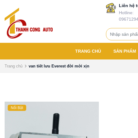
Liên hệ t
Hotline:
0967129
TRANG CHỦ
SẢN PHẨM
Trang chủ
van tiết lưu Everest đời mới xịn
Nổi Bật