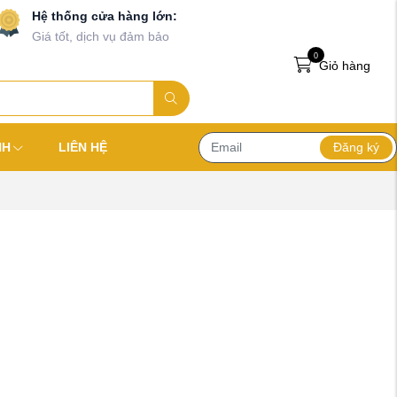
Hệ thống cửa hàng lớn:
Giá tốt, dịch vụ đảm bảo
0
Giỏ hàng
Đăng ký
NH
LIÊN HỆ